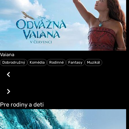
Vaiana
Dobrodružný
Komédia
Rodinné
Fantasy
Muzikál
Pre rodiny a deti